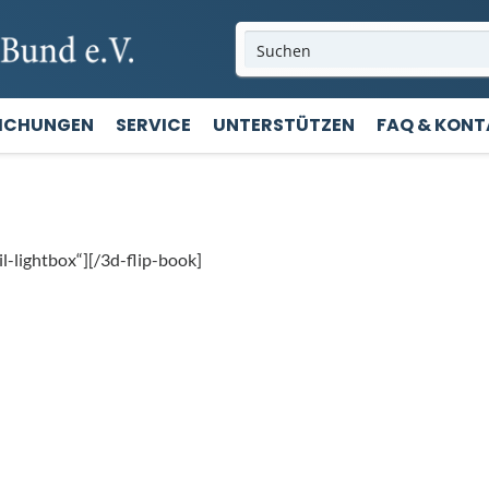
LICHUNGEN
SERVICE
UNTERSTÜTZEN
FAQ & KON
l-lightbox“][/3d-flip-book]