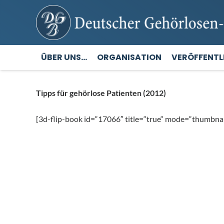
ÜBER UNS…
ORGANISATION
VERÖFFENT
Tipps für gehörlose Patienten (2012)
[3d-flip-book id=“17066″ title=“true“ mode=“thumbnai