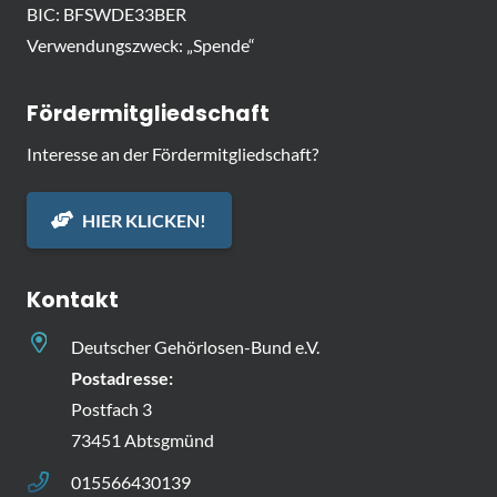
BIC: BFSWDE33BER
Verwendungszweck: „Spende“
Fördermitgliedschaft
Interesse an der Fördermitgliedschaft?
HIER KLICKEN!
Kontakt
Deutscher Gehörlosen-Bund e.V.
Postadresse:
Postfach 3
73451 Abtsgmünd
015566430139