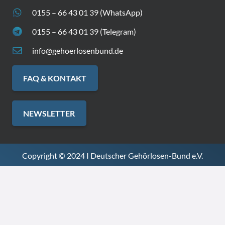
0155 – 66 43 01 39 (WhatsApp)
0155 – 66 43 01 39 (Telegram)
info@gehoerlosenbund.de
FAQ & KONTAKT
NEWSLETTER
Copyright © 2024 I Deutscher Gehörlosen-Bund e.V.
Datenschutz
Impressum