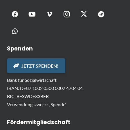
Spenden
JETZT SPENDEN!
Bank für Sozialwirtschaft
IBAN: DE87 1002 0500 0007 4704 04
BIC: BFSWDE33BER
Verwendungszweck: „Spende“
Fördermitgliedschaft