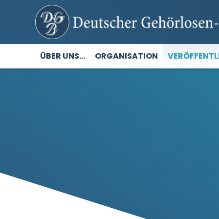
ÜBER UNS…
ORGANISATION
VERÖFFENT