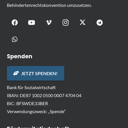
Behindertenrechtskonvention umzusetzen.
Spenden
JETZT SPENDEN!
Bank für Sozialwirtschaft
IBAN: DE87 1002 0500 0007 4704 04
BIC: BFSWDE33BER
Verwendungszweck: „Spende“