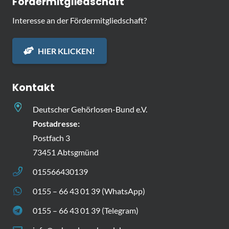
Fördermitgliedschaft
Interesse an der Fördermitgliedschaft?
HIER KLICKEN!
Kontakt
Deutscher Gehörlosen-Bund e.V.
Postadresse:
Postfach 3
73451 Abtsgmünd
015566430139
0155 – 66 43 01 39 (WhatsApp)
0155 – 66 43 01 39 (Telegram)