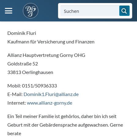
Dominik Fluri
Kaufmann für Versicherung und Finanzen
Allianz Hauptvertretung Gorny OHG
Goldstraße 52
33813 Oerlinghausen
Mobil: 0151/50936333
E-Mail:
Dominik1.Fluri@allianz.de
Internet:
www.allianz-gorny.de
Ein Teil meiner Familie ist gehörlos, daher bin ich seit
Geburt mit der Gebärdensprache aufgewachsen. Gerne
berate