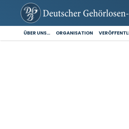
ÜBER UNS…
ORGANISATION
VERÖFFENT