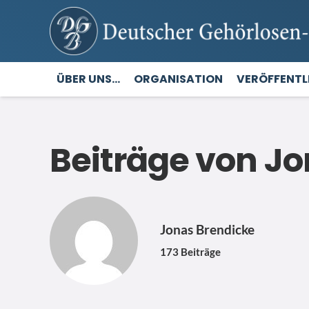
ÜBER UNS…
ORGANISATION
VERÖFFENT
Beiträge von J
Jonas Brendicke
173 Beiträge