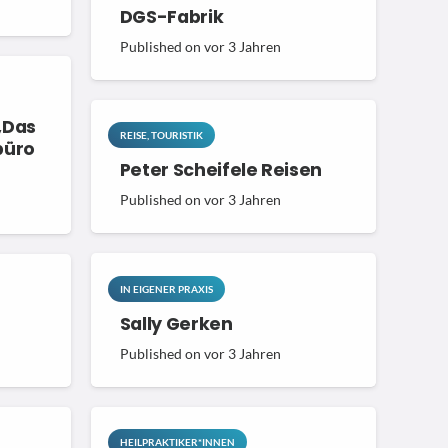
DGS-Fabrik
Published on
vor 3 Jahren
„Das
REISE, TOURISTIK
büro
Peter Scheifele Reisen
Published on
vor 3 Jahren
IN EIGENER PRAXIS
Sally Gerken
Published on
vor 3 Jahren
akt
HEILPRAKTIKER*INNEN