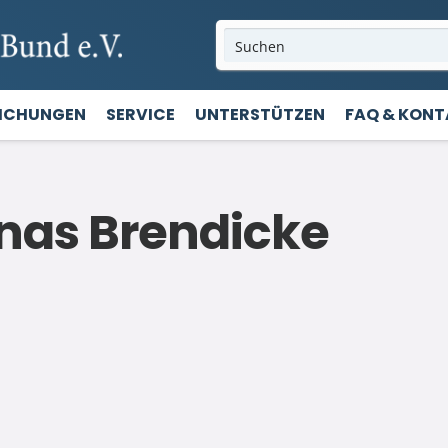
LICHUNGEN
SERVICE
UNTERSTÜTZEN
FAQ & KON
onas Brendicke