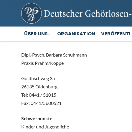
ÜBER UNS…
ORGANISATION
VERÖFFENT
Dipl.-Psych. Barbara Schuhmann
Praxis Prahm/Koppe
Goldfischweg 3a
26135 Oldenburg
Tel: 0441 / 51015
Fax: 0441/5600521
Schwerpunkte:
Kinder und Jugendliche