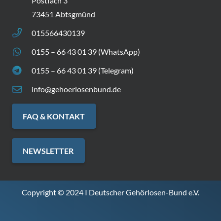
Postfach 3
73451 Abtsgmünd
015566430139
0155 – 66 43 01 39 (WhatsApp)
0155 – 66 43 01 39 (Telegram)
info@gehoerlosenbund.de
FAQ & KONTAKT
NEWSLETTER
Copyright © 2024 I Deutscher Gehörlosen-Bund e.V.