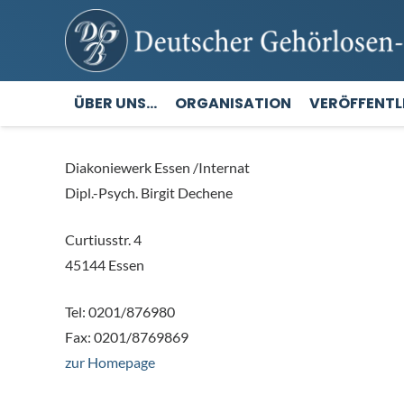
ÜBER UNS…
ORGANISATION
VERÖFFENT
Diakoniewerk Essen /Internat
Dipl.-Psych. Birgit Dechene
Curtiusstr. 4
45144 Essen
Tel: 0201/876980
Fax: 0201/8769869
zur Homepage