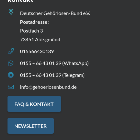
Deutscher Gehörlosen-Bund e.V.
Postadresse:
Postfach 3
73451 Abtsgmünd
015566430139
0155 – 66 43 01 39 (WhatsApp)
0155 – 66 43 01 39 (Telegram)
info@gehoerlosenbund.de
FAQ & KONTAKT
NEWSLETTER