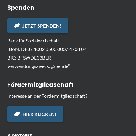
Spenden
JETZT SPENDEN!
Bank für Sozialwirtschaft
IBAN: DE87 1002 0500 0007 4704 04
BIC: BFSWDE33BER
Verwendungszweck: „Spende“
Fördermitgliedschaft
Interesse an der Fördermitgliedschaft?
HIER KLICKEN!
Kontakt