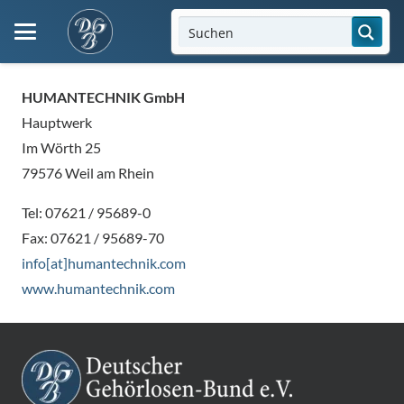
HUMANTECHNIK GmbH
Hauptwerk
Im Wörth 25
79576 Weil am Rhein
Tel: 07621 / 95689-0
Fax: 07621 / 95689-70
info[at]humantechnik.com
www.humantechnik.com