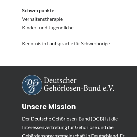
Schwerpunkte:
Verhaltenstherapie
Kinder- und Jugendliche
Kenntnis in Lautsprache für Schwerhörige
Unsere Mission
Der Deutsche Gehörlosen-Bund (DGB) ist die
Interessenvertretung für Gehörlose und die
Gebärdensprachgemeinschaft in Deutschland. Er