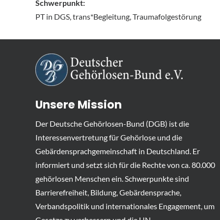
Schwerpunkt:
PT in DGS, trans*Begleitung, Traumafolgestörung
Unsere Mission
Der Deutsche Gehörlosen-Bund (DGB) ist die
Interessenvertretung für Gehörlose und die
Gebärdensprachgemeinschaft in Deutschland. Er
informiert und setzt sich für die Rechte von ca. 80.000
gehörlosen Menschen ein. Schwerpunkte sind
Barrierefreiheit, Bildung, Gebärdensprache,
Verbandspolitik und internationales Engagement, um
Gesetze zu verbessern und die UN-