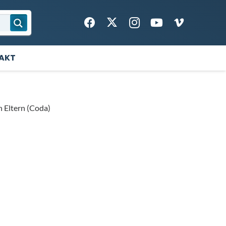
TAKT
n Eltern (Coda)