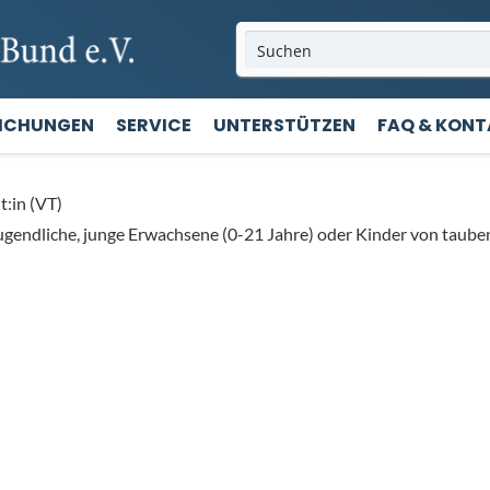
LICHUNGEN
SERVICE
UNTERSTÜTZEN
FAQ & KON
:in (VT)
ugendliche, junge Erwachsene (0-21 Jahre) oder Kinder von taube