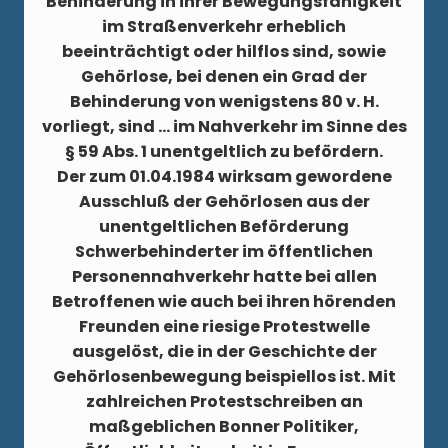
Behinderung in ihrer Bewegungsfähigkeit
im Straßenverkehr erheblich
beeinträchtigt oder hilflos sind, sowie
Gehörlose, bei denen ein Grad der
Behinderung von wenigstens 80 v. H.
vorliegt, sind … im Nahverkehr im Sinne des
§ 59 Abs. 1 unentgeltlich zu befördern.
Der zum 01.04.1984 wirksam gewordene
Ausschluß der Gehörlosen aus der
unentgeltlichen Beförderung
Schwerbehinderter im öffentlichen
Personennahverkehr hatte bei allen
Betroffenen wie auch bei ihren hörenden
Freunden eine riesige Protestwelle
ausgelöst, die in der Geschichte der
Gehörlosenbewegung beispiellos ist. Mit
zahlreichen Protestschreiben an
maßgeblichen Bonner Politiker,