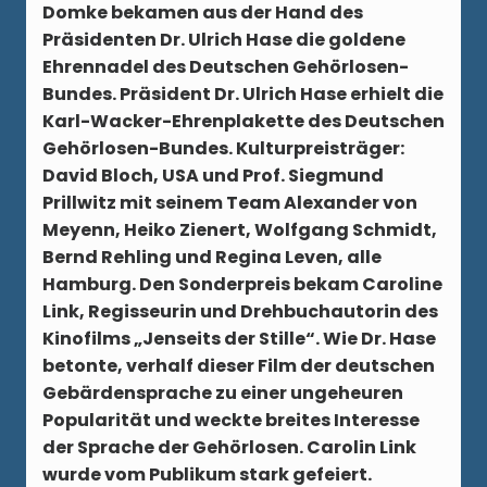
Domke bekamen aus der Hand des
Präsidenten Dr. Ulrich Hase die goldene
Ehrennadel des Deutschen Gehörlosen-
Bundes. Präsident Dr. Ulrich Hase erhielt die
Karl-Wacker-Ehrenplakette des Deutschen
Gehörlosen-Bundes. Kulturpreisträger:
David Bloch, USA und Prof. Siegmund
Prillwitz mit seinem Team Alexander von
Meyenn, Heiko Zienert, Wolfgang Schmidt,
Bernd Rehling und Regina Leven, alle
Hamburg. Den Sonderpreis bekam Caroline
Link, Regisseurin und Drehbuchautorin des
Kinofilms „Jenseits der Stille“. Wie Dr. Hase
betonte, verhalf dieser Film der deutschen
Gebärdensprache zu einer ungeheuren
Popularität und weckte breites Interesse
der Sprache der Gehörlosen. Carolin Link
wurde vom Publikum stark gefeiert.