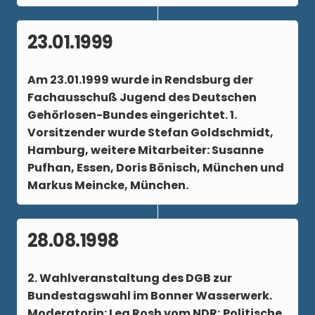
23.01.1999
Am
23.01.1999
wurde in Rendsburg der
Fachausschuß Jugend des Deutschen
Gehörlosen-Bundes eingerichtet. 1.
Vorsitzender wurde Stefan Goldschmidt,
Hamburg, weitere Mitarbeiter: Susanne
Pufhan, Essen, Doris Bönisch, München und
Markus Meincke, München.
28.08.1998
2. Wahlveranstaltung des DGB zur
Bundestagswahl im Bonner Wasserwerk.
Moderatorin: Lea Rosh vom NDR; Politische