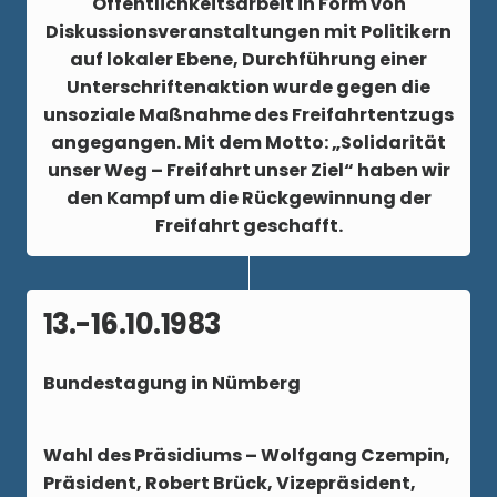
Öffentlichkeitsarbeit in Form von
Diskussionsveranstaltungen mit Politikern
auf lokaler Ebene, Durchführung einer
Unterschriftenaktion wurde gegen die
unsoziale Maßnahme des Freifahrtentzugs
angegangen. Mit dem Motto: „Solidarität
unser Weg – Freifahrt unser Ziel“ haben wir
den Kampf um die Rückgewinnung der
Freifahrt geschafft.
13.-16.10.1983
Bundestagung in Nümberg
Wahl des Präsidiums – Wolfgang Czempin,
Präsident, Robert Brück, Vizepräsident,