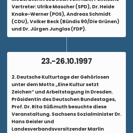
Vertreter: Ulrike Mascher (SPD), Dr. Heide
Knake-Werner (POS), Andreas Schmidt
(CDU), Volker Beck (Bündis 90/Die Grünen)
und Dr. Jürgen Junglas (FDP).
23.-26.10.1997
2. Deutsche Kulturtage der Gehörlosen
unter dem Motto „Eine Kultur setzt
Zeichen“ und Arbeitstagung in Dresden.
Präsidentin des Deutschen Bundestages,
Prof. Dr. Rita Süßmuth besuchte diese
Veranstaltung. Sachsens Sozialminister Dr.
Hans Geisler und
Landesverbandsvorsitzender Marlin