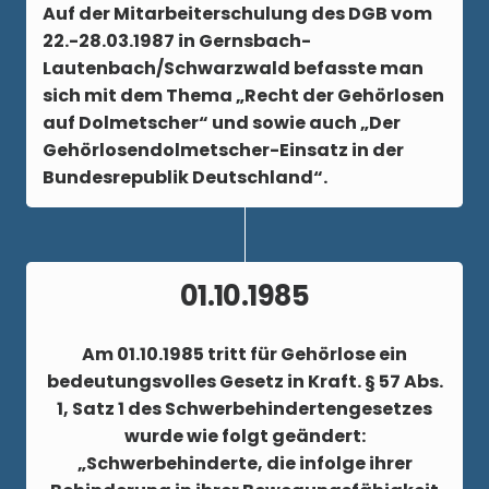
Auf der Mitarbeiterschulung des DGB vom
22.-28.03.1987
in Gernsbach-
Lautenbach/Schwarzwald befasste man
sich mit dem Thema „Recht der Gehörlosen
auf Dolmetscher“ und sowie auch „Der
Gehörlosendolmetscher-Einsatz in der
Bundesrepublik Deutschland“.
01.10.1985
Am
01.10.1985
tritt für Gehörlose ein
bedeutungsvolles Gesetz in Kraft. § 57 Abs.
1, Satz 1 des Schwerbehindertengesetzes
wurde wie folgt geändert:
„Schwerbehinderte, die infolge ihrer