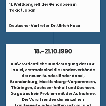
11. Weltkongreß der Gehörlosen in
Tokio/Japan
Deutscher Vertreter: Dr. Ulrich Hase
18.-21.10.1990
Außerordentliche Bundestagung des DGB
in Kiel, erstmals sind die Landesverbände
der neuen Bundesländer dabei,
Brandenburg, Mecklenburg-Vorpommern,
Thüringen, Sachsen-Anhalt und Sachsen.
Da gab es kein Problem mit der Aufnahme.
Die Vorsitzenden der einzelnen
Landesverbände stellten sich vor und