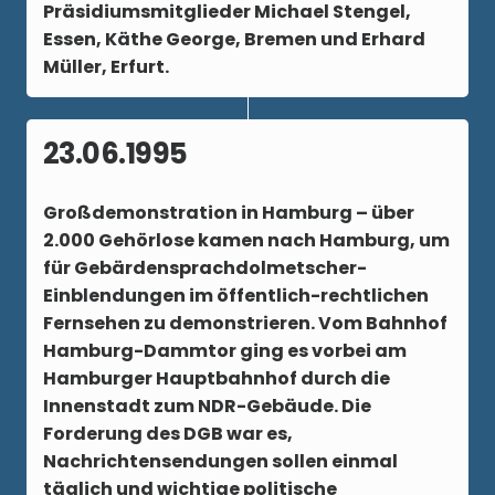
Präsidiumsmitglieder Michael Stengel,
Essen, Käthe George, Bremen und Erhard
Müller, Erfurt.
23.06.1995
Großdemonstration in Hamburg – über
2.000 Gehörlose kamen nach Hamburg, um
für Gebärdensprachdolmetscher-
Einblendungen im öffentlich-rechtlichen
Fernsehen zu demonstrieren. Vom Bahnhof
Hamburg-Dammtor ging es vorbei am
Hamburger Hauptbahnhof durch die
Innenstadt zum NDR-Gebäude. Die
Forderung des DGB war es,
Nachrichtensendungen sollen einmal
täglich und wichtige politische