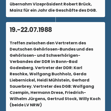
übernahm Vizepräsident Robert Brück,
Mainz für ein Jahr die Geschäfte des DGB.
19.-22.07.1988
Treffen zwischen den Vertretern des
Deutschen Gehörlosen-Bundes und des
Gehörlosen- und Schwerhörigen-
Verbandes der DDR in Bonn-Bad
Godesberg. Vertreter der DDR: Karl
Reschke, Wolfgang Buchholz, Gerda
Liebernickel, Heidi Mühlstein, Gerhard
Sauerbrey. Vertreter des DGB: Wolfgang
Czempin, Hermann Drese, Friedrich-
Wilhelm Jürgens, Gertrud Stock, Willy Koch
(beide LV NRW)