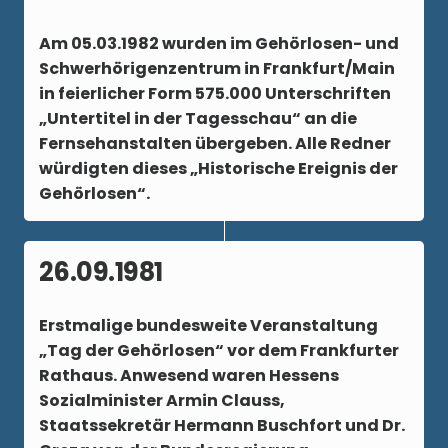
Am 0
5.03.1982
wurden im Gehörlosen- und
Schwerhörigenzentrum in Frankfurt/Main
in feierlicher Form 575.000 Unterschriften
„Untertitel in der Tagesschau“ an die
Fernsehanstalten übergeben. Alle Redner
würdigten dieses „Historische Ereignis der
Gehörlosen“.
26.09.1981
Erstmalige bundesweite Veranstaltung
„Tag der Gehörlosen“ vor dem Frankfurter
Rathaus. Anwesend waren Hessens
Sozialminister Armin Clauss,
Staatssekretär Hermann Buschfort und Dr.