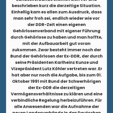
beschrieben kurz die derzeitige Situation.
Einhellig kam es allen zum Ausdruck, dass
man sehr froh sei, endlich wieder wie vor
der DDR-Zeit einen eigenen
Gehörlosenverband mit eigener Führung
durch Gehörlose zu haben und man hoffte,
mit der Aufbauarbeit gut voran
zukommen. Zwar besteht immer noch der
Bund der Gehörlosen der Ex-DDR, der durch
seine Präsidenten Karlheinz Kunze und
Vizepräsident Lutz Köhler vertreten war. Er
hat aber nur noch die Aufgabe, bis zum 01.
Oktober 1991 mit Bund der Schwerhörigen
der Ex-DDR die derzeitigen
Vermögensverhältnisse zu klären und eine
verbindliche Regelung herbeizuführen. Für
alle Anwesenden war die Aufnahme der
neuen Landesverbände in den Deutschen