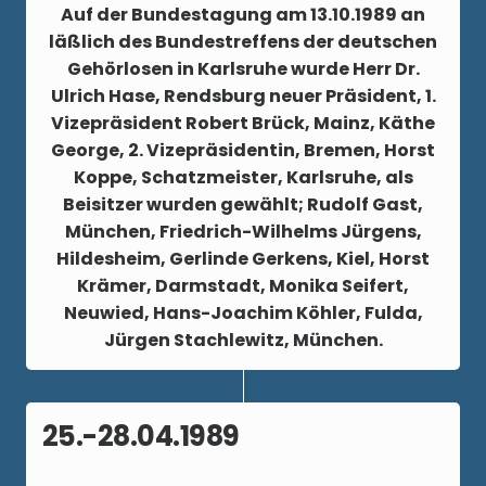
Auf der Bundestagung am
13.10.1989
an
läßlich des Bundestreffens der deutschen
Gehörlosen in Karlsruhe wurde Herr Dr.
Ulrich Hase, Rendsburg neuer Präsident, 1.
Vizepräsident Robert Brück, Mainz, Käthe
George, 2. Vizepräsidentin, Bremen, Horst
Koppe, Schatzmeister, Karlsruhe, als
Beisitzer wurden gewählt; Rudolf Gast,
München, Friedrich-Wilhelms Jürgens,
Hildesheim, Gerlinde Gerkens, Kiel, Horst
Krämer, Darmstadt, Monika Seifert,
Neuwied, Hans-Joachim Köhler, Fulda,
Jürgen Stachlewitz, München.
25.-28.04.1989