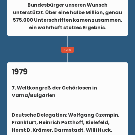
Bundesbürger unseren Wunsch
unterstützt. Über eine halbe Million, genau
575.000 Unterschriften kamen zusammen,
ein wahrhaft stolzes Ergebnis.
1980
1979
7. Weltkongreß der Gehörlosen in
Varna/Bulgarien
Deutsche Delegation: Wolfgang Czempin,
Frankfurt, Heinrich Potthoff, Bielefeld,
Horst D. Krämer, Darmstadt, Willi Huck,