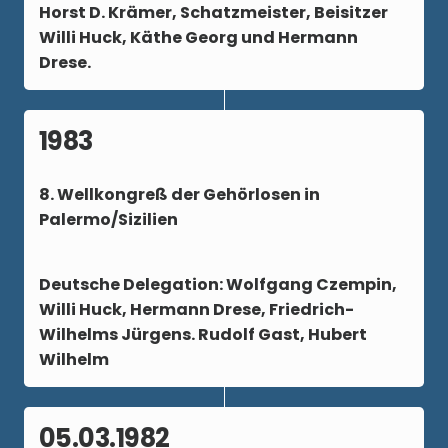
Horst D. Krämer, Schatzmeister, Beisitzer
Willi Huck, Käthe Georg und Hermann
Drese.
1983
8. Wellkongreß der Gehörlosen in
Palermo/Sizilien
Deutsche Delegation: Wolfgang Czempin,
Willi Huck, Hermann Drese, Friedrich-
Wilhelms Jürgens. Rudolf Gast, Hubert
Wilhelm
05.03.1982