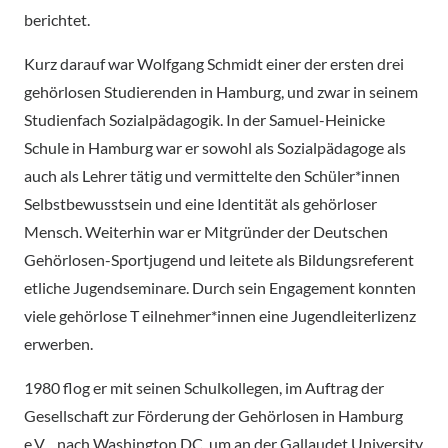
berichtet.
Kurz darauf war Wolfgang Schmidt einer der ersten drei
gehörlosen Studierenden in Hamburg, und zwar in seinem
Studienfach Sozialpädagogik. In der Samuel-Heinicke
Schule in Hamburg war er sowohl als Sozialpädagoge als
auch als Lehrer tätig und vermittelte den Schüler*innen
Selbstbewusstsein und eine Identität als gehörloser
Mensch. Weiterhin war er Mitgründer der Deutschen
Gehörlosen-Sportjugend und leitete als Bildungsreferent
etliche Jugendseminare. Durch sein Engagement konnten
viele gehörlose T eilnehmer*innen eine Jugendleiterlizenz
erwerben.
1980 flog er mit seinen Schulkollegen, im Auftrag der
Gesellschaft zur Förderung der Gehörlosen in Hamburg
e.V ., nach Washington DC, um an der Gallaudet University