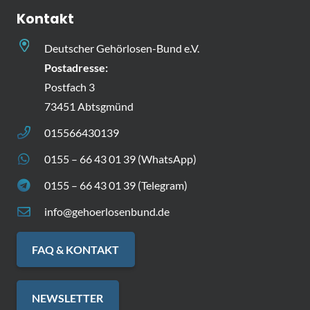
Kontakt
Deutscher Gehörlosen-Bund e.V.
Postadresse:
Postfach 3
73451 Abtsgmünd
015566430139
0155 – 66 43 01 39 (WhatsApp)
0155 – 66 43 01 39 (Telegram)
info@gehoerlosenbund.de
FAQ & KONTAKT
NEWSLETTER