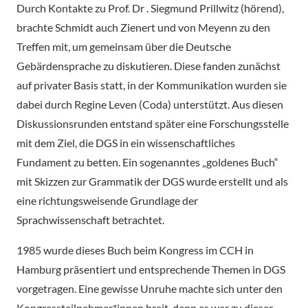
Durch Kontakte zu Prof. Dr . Siegmund Prillwitz (hörend),
brachte Schmidt auch Zienert und von Meyenn zu den
Treffen mit, um gemeinsam über die Deutsche
Gebärdensprache zu diskutieren. Diese fanden zunächst
auf privater Basis statt, in der Kommunikation wurden sie
dabei durch Regine Leven (Coda) unterstützt. Aus diesen
Diskussionsrunden entstand später eine Forschungsstelle
mit dem Ziel, die DGS in ein wissenschaftliches
Fundament zu betten. Ein sogenanntes „goldenes Buch“
mit Skizzen zur Grammatik der DGS wurde erstellt und als
eine richtungsweisende Grundlage der
Sprachwissenschaft betrachtet.
1985 wurde dieses Buch beim Kongress im CCH in
Hamburg präsentiert und entsprechende Themen in DGS
vorgetragen. Eine gewisse Unruhe machte sich unter den
Kongressteilnehmer*innen breit, denn es war zu dieser