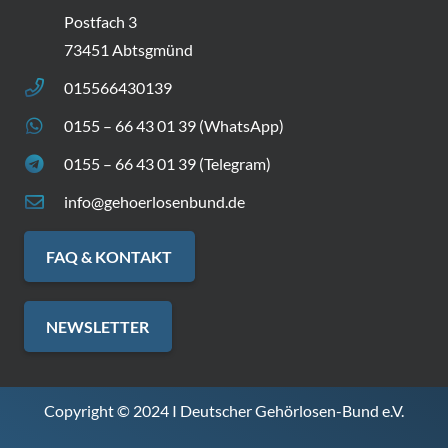
Postfach 3
73451 Abtsgmünd
015566430139
0155 – 66 43 01 39 (WhatsApp)
0155 – 66 43 01 39 (Telegram)
info@gehoerlosenbund.de
FAQ & KONTAKT
NEWSLETTER
Copyright © 2024 I Deutscher Gehörlosen-Bund e.V.