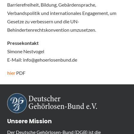
Barrierefreiheit, Bildung, Gebärdensprache,
Verbandspolitik und internationales Engagement, um
Gesetze zu verbessern und die UN-
Behindertenrechtskonvention umzusetzen.
Pressekontakt
Simone Nestvogel
E-Mail:
info@gehoerlosenbund.de
hier
PDF
Unsere Mission
Der Deutsche Gehörlosen-Bund (DGB) ist die