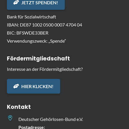
JETZT SPENDEN!
Bank für Sozialwirtschaft
IBAN: DE87 1002 0500 0007 4704 04
BIC: BFSWDE33BER
Verwendungszweck: „Spende“
Fördermitgliedschaft
Interesse an der Fördermitgliedschaft?
HIER KLICKEN!
Kontakt
Deutscher Gehörlosen-Bund e.V.
Postadresse: