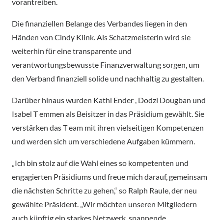
vorantreiben.
Die finanziellen Belange des Verbandes liegen in den
Händen von Cindy Klink. Als Schatzmeisterin wird sie
weiterhin für eine transparente und
verantwortungsbewusste Finanzverwaltung sorgen, um
den Verband finanziell solide und nachhaltig zu gestalten.
Darüber hinaus wurden Kathi Ender , Dodzi Dougban und
Isabel T emmen als Beisitzer in das Präsidium gewählt. Sie
verstärken das T eam mit ihren vielseitigen Kompetenzen
und werden sich um verschiedene Aufgaben kümmern.
„Ich bin stolz auf die Wahl eines so kompetenten und
engagierten Präsidiums und freue mich darauf, gemeinsam
die nächsten Schritte zu gehen,“ so Ralph Raule, der neu
gewählte Präsident. „Wir möchten unseren Mitgliedern
auch künftig ein starkes Netzwerk, spannende