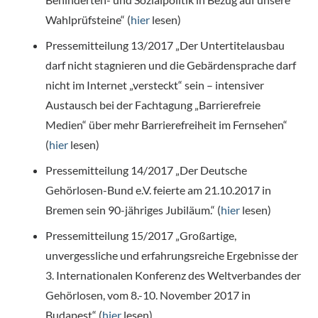
Wahlprüfsteine“ (
hier
lesen)
Pressemitteilung 13/2017 „Der Untertitelausbau
darf nicht stagnieren und die Gebärdensprache darf
nicht im Internet „versteckt“ sein – intensiver
Austausch bei der Fachtagung „Barrierefreie
Medien“ über mehr Barrierefreiheit im Fernsehen“
(
hier
lesen)
Pressemitteilung 14/2017 „Der Deutsche
Gehörlosen-Bund e.V. feierte am 21.10.2017 in
Bremen sein 90-jähriges Jubiläum.“ (
hier
lesen)
Pressemitteilung 15/2017 „Großartige,
unvergessliche und erfahrungsreiche Ergebnisse der
3. Internationalen Konferenz des Weltverbandes der
Gehörlosen, vom 8.-10. November 2017 in
Budapest“ (
hier
lesen)