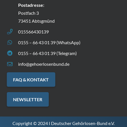
Postadresse:
Postfach 3
73451 Abtsgmünd
015566430139
0155 – 66 43 01 39 (WhatsApp)
0155 – 66 43 01 39 (Telegram)
info@gehoerlosenbund.de
FAQ & KONTAKT
NEWSLETTER
Copyright © 2024 I Deutscher Gehörlosen-Bund e.V.