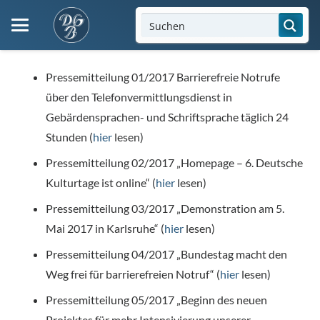
Pressemitteilung 01/2017 Barrierefreie Notrufe
über den Telefonvermittlungsdienst in
Gebärdensprachen- und Schriftsprache täglich 24
Stunden (
hier
lesen)
Pressemitteilung 02/2017 „Homepage – 6. Deutsche
Kulturtage ist online“ (
hier
lesen)
Pressemitteilung 03/2017 „Demonstration am 5.
Mai 2017 in Karlsruhe“ (
hier
lesen)
Pressemitteilung 04/2017 „Bundestag macht den
Weg frei für barrierefreien Notruf“ (
hier
lesen)
Pressemitteilung 05/2017 „Beginn des neuen
Projektes für mehr Intensivierung unserer