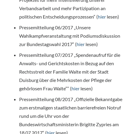
Verbandsarbeit und mehr Partizipation an
politischen Entscheidungsprozessen“ (
hier
lesen)
Pressemitteilung 06/2017 „Unsere
Wahlkampfveranstaltung mit Podiumsdiskussion
zur Bundestagswahl 2017“ (
hier
lesen)
Pressemitteilung 07/2017 „Spendenaufruf für die
Anwalts- und Gerichtskosten in Bezug auf den
Rechtsstreit der Familie Walte mit der Stadt
Duisburg über die Mehrkosten der Pflege der
gehörlosen Frau Walte““ (
hier
lesen)
Pressemitteilung 08/2017 „Offizielle Bekanntgabe
zum erstmaligen staatlichen barrierefreien Notruf
rund um die Uhr von der
Bundeswirtschaftsministerin Brigitte Zypries am
18.07.2017“ (
hier
lesen)