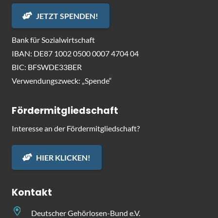
JETZT SPENDEN!
Bank für Sozialwirtschaft
IBAN: DE87 1002 0500 0007 4704 04
BIC: BFSWDE33BER
Verwendungszweck: „Spende“
Fördermitgliedschaft
Interesse an der Fördermitgliedschaft?
HIER KLICKEN!
Kontakt
Deutscher Gehörlosen-Bund e.V.