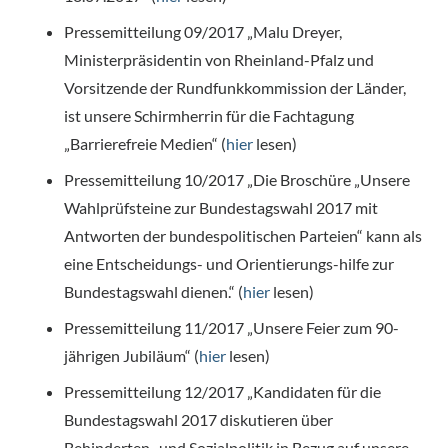
Pressemitteilung 09/2017 „Malu Dreyer,
Ministerpräsidentin von Rheinland-Pfalz und
Vorsitzende der Rundfunkkommission der Länder,
ist unsere Schirmherrin für die Fachtagung
„Barrierefreie Medien“ (
hier
lesen)
Pressemitteilung 10/2017 „Die Broschüre „Unsere
Wahlprüfsteine zur Bundestagswahl 2017 mit
Antworten der bundespolitischen Parteien“ kann als
eine Entscheidungs- und Orientierungs-hilfe zur
Bundestagswahl dienen.“ (
hier
lesen)
Pressemitteilung 11/2017 „Unsere Feier zum 90-
jährigen Jubiläum“ (
hier
lesen)
Pressemitteilung 12/2017 „Kandidaten für die
Bundestagswahl 2017 diskutieren über
Behinderten- und Sozialpolitik in Bezug auf unsere