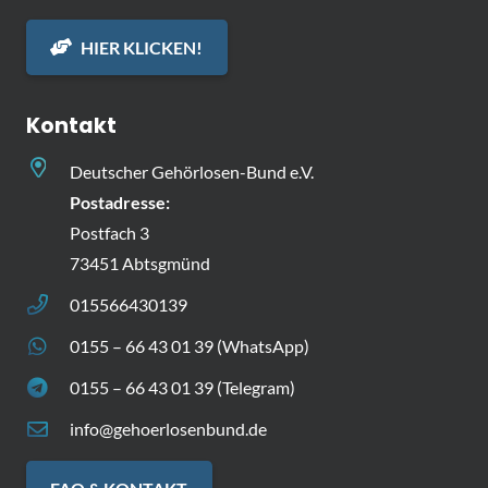
HIER KLICKEN!
Kontakt
Deutscher Gehörlosen-Bund e.V.
Postadresse:
Postfach 3
73451 Abtsgmünd
015566430139
0155 – 66 43 01 39 (WhatsApp)
0155 – 66 43 01 39 (Telegram)
info@gehoerlosenbund.de