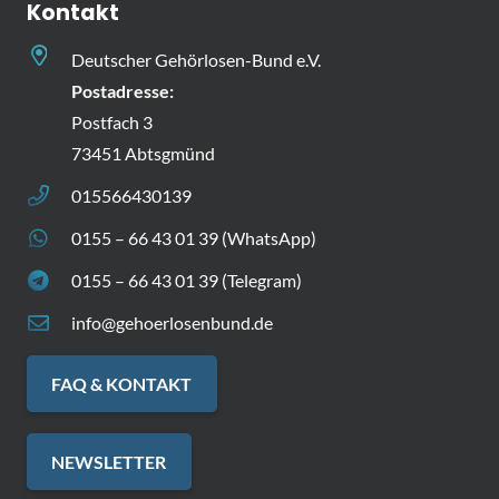
Kontakt
Deutscher Gehörlosen-Bund e.V.
Postadresse:
Postfach 3
73451 Abtsgmünd
015566430139
0155 – 66 43 01 39 (WhatsApp)
0155 – 66 43 01 39 (Telegram)
info@gehoerlosenbund.de
FAQ & KONTAKT
NEWSLETTER