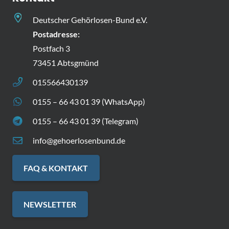
Deutscher Gehörlosen-Bund e.V.
Postadresse:
Postfach 3
73451 Abtsgmünd
015566430139
0155 – 66 43 01 39 (WhatsApp)
0155 – 66 43 01 39 (Telegram)
info@gehoerlosenbund.de
FAQ & KONTAKT
NEWSLETTER