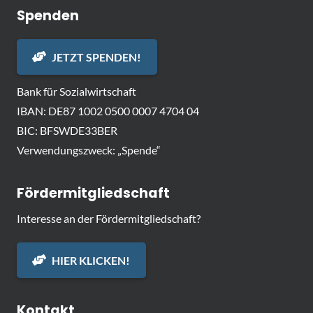
Spenden
JETZT SPENDEN!
Bank für Sozialwirtschaft
IBAN: DE87 1002 0500 0007 4704 04
BIC: BFSWDE33BER
Verwendungszweck: „Spende“
Fördermitgliedschaft
Interesse an der Fördermitgliedschaft?
HIER KLICKEN!
Kontakt