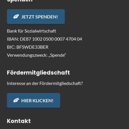
JETZT SPENDEN!
Bank für Sozialwirtschaft
IBAN: DE87 1002 0500 0007 4704 04
BIC: BFSWDE33BER
Verwendungszweck: „Spende“
Fördermitgliedschaft
Interesse an der Fördermitgliedschaft?
HIER KLICKEN!
Kontakt