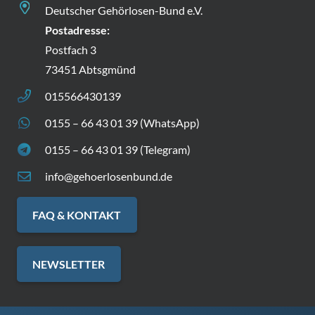
Deutscher Gehörlosen-Bund e.V.
Postadresse:
Postfach 3
73451 Abtsgmünd
015566430139
0155 – 66 43 01 39 (WhatsApp)
0155 – 66 43 01 39 (Telegram)
info@gehoerlosenbund.de
FAQ & KONTAKT
NEWSLETTER