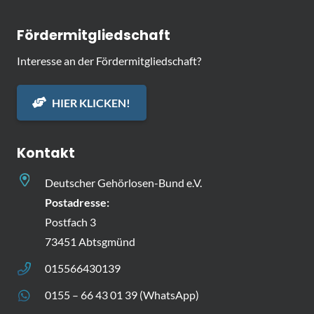
Fördermitgliedschaft
Interesse an der Fördermitgliedschaft?
HIER KLICKEN!
Kontakt
Deutscher Gehörlosen-Bund e.V.
Postadresse:
Postfach 3
73451 Abtsgmünd
015566430139
0155 – 66 43 01 39 (WhatsApp)