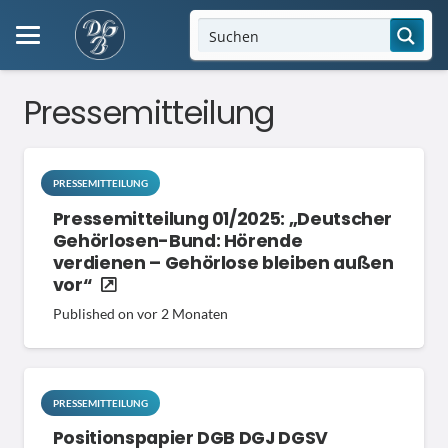
Pressemitteilung
PRESSEMITTEILUNG
Pressemitteilung 01/2025: „Deutscher
Gehörlosen-Bund: Hörende
verdienen – Gehörlose bleiben außen
vor“
Published on
vor 2 Monaten
PRESSEMITTEILUNG
Positionspapier DGB DGJ DGSV